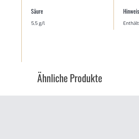
Säure
Hinwei
5,5 g/l
Enthält
Ähnliche Produkte