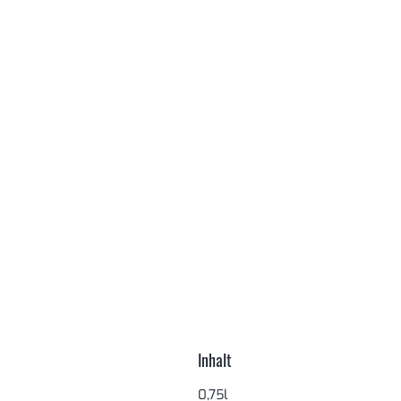
Inhalt
0,75l