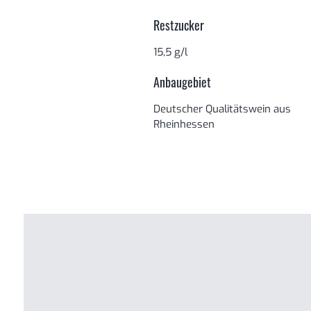
Restzucker
15,5 g/l
Anbaugebiet
Deutscher Qualitätswein aus
Rheinhessen