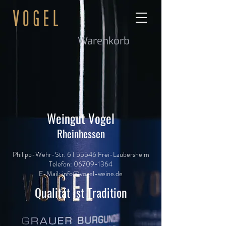
Warenkorb
Weingut Vogel
Rheinhessen
Philipp-Wehr-Str. 6 I 55546 Frei-Laubersheim
Telefon:
06709-1364
E-Mail:
info@vogel-weine.de
Qualität ist Tradition